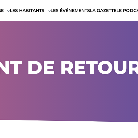
8
GE
LES HABITANTS
LES ÉVÉNEMENTS
LA GAZETTE
LE PODC
NT DE RETOUR