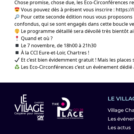
Chose promise, chose due, les Eco-Circonférences re
Vous pouvez dès à présent vous inscrire :
https:/
Pour cette seconde édition nous vous proposons un
confondus, qui se sont engagés dans cette boucle ver
Le programme détaillé sera dévoilé très bientôt ai
Quand et où ?
Le 7 novembre, de 18h00 à 21h30
À la
CCI Eure-et-Loir
, Chartres !
Et c’est bien évidemment gratuit ! Mais les places s
Les Eco-Circonférences c’est un événement dédié à 
LE VILLA
Village Ch
Les événem
Les actus